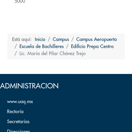
5000
Está aquí:
Inicio
Campus
Campus Aeropuerto
Escuela de Bachilleres
Edificio Prepa Centro
Lic. María del Pilar Chávez Trejo
Volver arriba
ADMINISTRACION
www.uaq.mx
Rectoría
Secretarías
Direcciones