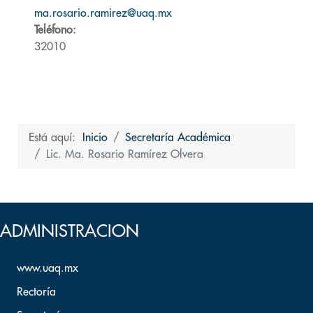
ma.rosario.ramirez@uaq.mx
Teléfono:
32010
Está aquí:
Inicio
Secretaría Académica
Lic. Ma. Rosario Ramírez Olvera
Volver arriba
ADMINISTRACION
www.uaq.mx
Rectoría