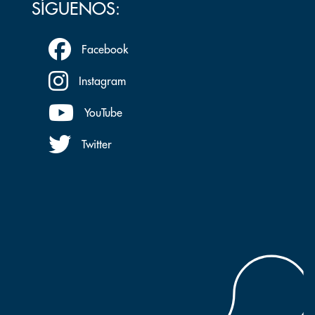
SÍGUENOS:
Facebook
Instagram
YouTube
Twitter