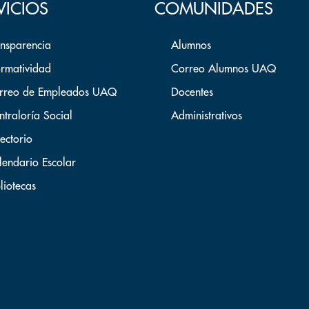
VICIOS
COMUNIDADES
ansparencia
Alumnos
rmatividad
Correo Alumnos UAQ
rreo de Empleados UAQ
Docentes
ntraloría Social
Administrativos
ectorio
lendario Escolar
liotecas