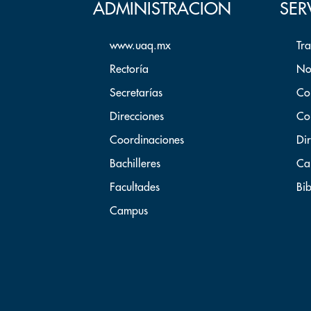
ADMINISTRACION
SER
www.uaq.mx
Tr
Rectoría
No
Secretarías
Co
Direcciones
Co
Coordinaciones
Dir
Bachilleres
Ca
Facultades
Bib
Campus