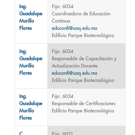
Ing.
Fijo: 6034
Guadalupe
Coordinadora de Educación
Murillo
Continua
Flores
educonfi@uaq.edu.mx
Edificio Parque Biotecnológico
Ing.
Fijo: 6034
Guadalupe
Responsable de Capacitación y
Murillo
Actualización Docente
Flores
educonfi@uaq.edu.mx
Edificio Parque Biotecnológico
Ing.
Fijo: 6034
Guadalupe
Responsable de Certificaciones
Murillo
Edificio Parque Biotecnológico
Flores
C.
Fijo: 6021