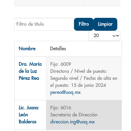
Filtro de título
Filtro
Limpiar
Cantidad
Nombre
Detalles
Contactos,
Dra. María
Fijo: 6009
de la Luz
Directora / Nivel de puesto:
Pérez Rea
Segundo nivel / Fecha de alta en
el puesto: 15 de junio 2024
perea@uaq.mx
Lic. Juana
Fijo: 6016
León
Secretaria de Dirección
Balderas
direccion.ing@uaq.mx