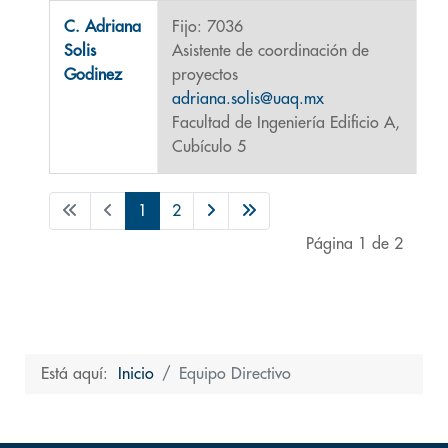
C. Adriana
Fijo: 7036
Solis
Asistente de coordinación de
Godinez
proyectos
adriana.solis@uaq.mx
Facultad de Ingeniería Edificio A,
Cubículo 5
1
2
Página 1 de 2
Está aquí:
Inicio
Equipo Directivo