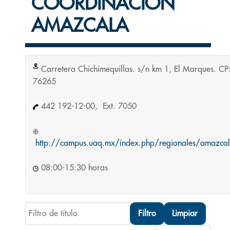
COORDINACIÓN
AMAZCALA
Carretera Chichimequillas. s/n km 1, El Marques. CP
76265
442 192-12-00, Ext. 7050
http://campus.uaq.mx/index.php/regionales/amazca
08:00-15:30 horas
Filtro de título
Filtro
Limpiar