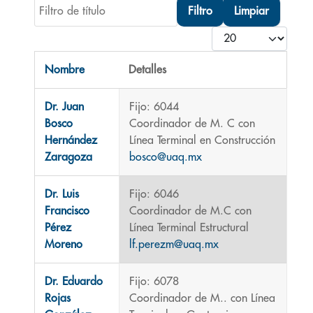
Filtro de título
Filtro
Limpiar
Cantidad
Nombre
Detalles
Contactos,
Dr. Juan
Fijo: 6044
Bosco
Coordinador de M. C con
Hernández
Línea Terminal en Construcción
Zaragoza
bosco@uaq.mx
Dr. Luis
Fijo: 6046
Francisco
Coordinador de M.C con
Pérez
Línea Terminal Estructural
Moreno
lf.perezm@uaq.mx
Dr. Eduardo
Fijo: 6078
Rojas
Coordinador de M.. con Línea