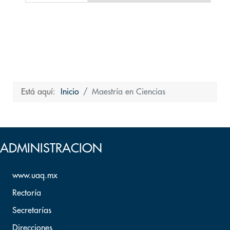
Está aquí:
Inicio
Maestría en Ciencias
Volver arriba
ADMINISTRACION
www.uaq.mx
Rectoría
Secretarías
Direcciones