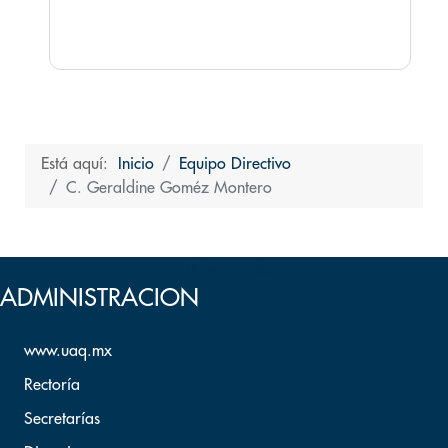
Está aquí:
Inicio
Equipo Directivo
C. Geraldine Goméz Montero
Volver arriba
ADMINISTRACION
www.uaq.mx
Rectoría
Secretarías