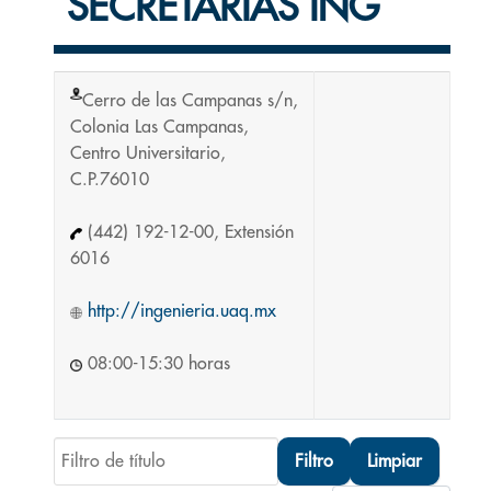
SECRETARÍAS ING
Cerro de las Campanas s/n,
Colonia Las Campanas,
Centro Universitario,
C.P.76010
(442) 192-12-00, Extensión
6016
http://ingenieria.uaq.mx
08:00-15:30 horas
Filtro de título
Filtro
Limpiar