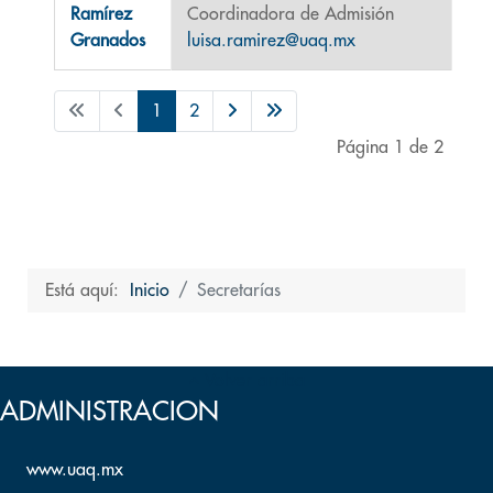
Ramírez
Coordinadora de Admisión
Granados
luisa.ramirez@uaq.mx
1
2
Página 1 de 2
Está aquí:
Inicio
Secretarías
Volver arriba
ADMINISTRACION
www.uaq.mx