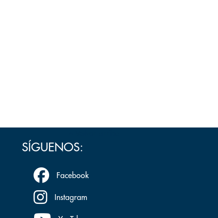
Volver arriba
SÍGUENOS:
Facebook
Instagram