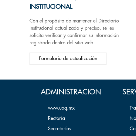
INSTITUCIONAL
Con el propósito de mantener el Directorio
Institucional actualizado y preciso, se les
solicita verificar y confirmar su información
registrada dentro del sitio web.
Formulario de actualización
ADMINISTRACION
SER
www.uaq.mx
Tr
Rectoría
No
Secretarías
Co