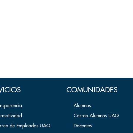
VICIOS
COMUNIDADES
ansparencia
Alumnos
rmatividad
Correo Alumnos UAQ
rreo de Empleados UAQ
Docentes