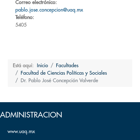
Correo electrónico:
pablo.jose.concepcion@uaq.mx
Teléfono:
5405
Está aquí:
Inicio
Facultades
Facultad de Ciencias Políticas y Sociales
Dr. Pablo José Concepción Valverde
Volver arriba
ADMINISTRACION
www.uaq.mx