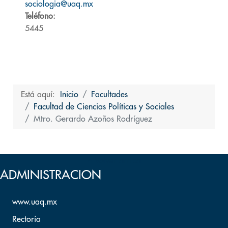
sociologia@uaq.mx
Teléfono:
5445
Está aquí:
Inicio
Facultades
Facultad de Ciencias Políticas y Sociales
Mtro. Gerardo Azoños Rodríguez
Volver arriba
ADMINISTRACION
www.uaq.mx
Rectoría