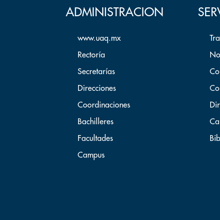
ADMINISTRACION
SER
www.uaq.mx
Tr
Rectoría
No
Secretarías
Co
Direcciones
Co
Coordinaciones
Dir
Bachilleres
Ca
Facultades
Bib
Campus