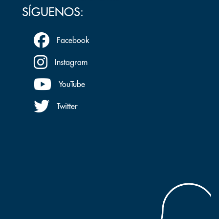
SÍGUENOS:
Facebook
Instagram
YouTube
Twitter