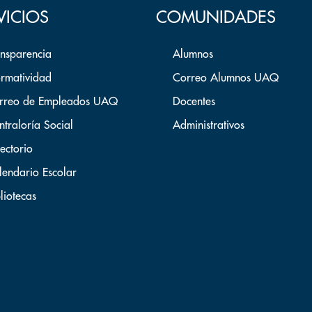
VICIOS
COMUNIDADES
ansparencia
Alumnos
rmatividad
Correo Alumnos UAQ
rreo de Empleados UAQ
Docentes
ntraloría Social
Administrativos
ectorio
lendario Escolar
liotecas