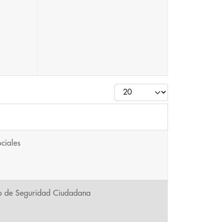
Cantidad
ociales
io de Seguridad Ciudadana