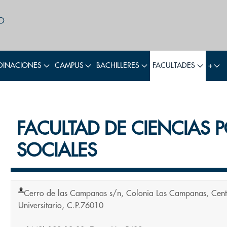
INACIONES
CAMPUS
BACHILLERES
FACULTADES
+
FACULTAD DE CIENCIAS P
SOCIALES
Cerro de las Campanas s/n, Colonia Las Campanas, Cent
Universitario, C.P.76010