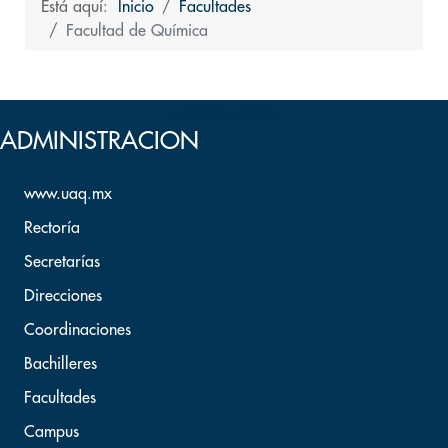
Está aquí:
Inicio
Facultades
Facultad de Química
Volver arriba
ADMINISTRACION
www.uaq.mx
Rectoría
Secretarías
Direcciones
Coordinaciones
Bachilleres
Facultades
Campus