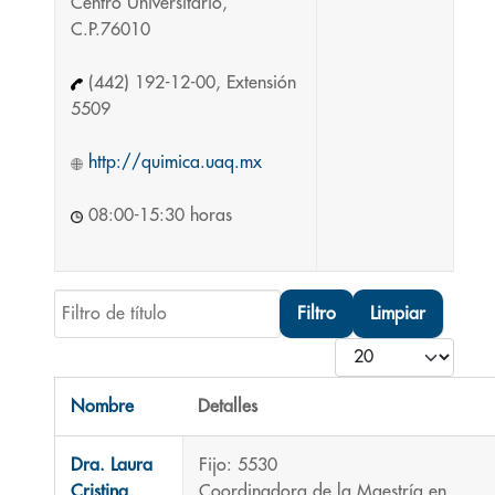
Centro Universitario,
C.P.76010
(442) 192-12-00, Extensión
5509
http://quimica.uaq.mx
08:00-15:30 horas
Filtro de título
Filtro
Limpiar
Cantidad
Nombre
Detalles
Contactos,
Dra. Laura
Fijo: 5530
Cristina
Coordinadora de la Maestría en