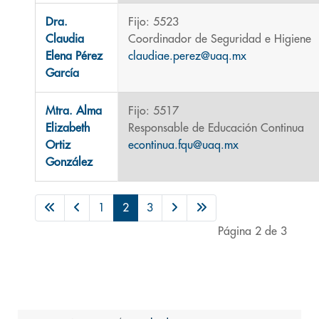
Dra.
Fijo: 5523
Claudia
Coordinador de Seguridad e Higiene
Elena Pérez
claudiae.perez@uaq.mx
García
Mtra. Alma
Fijo: 5517
Elizabeth
Responsable de Educación Continua
Ortiz
econtinua.fqu@uaq.mx
González
1
2
3
Página 2 de 3