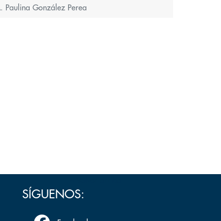
A. Paulina González Perea
Volver arriba
SÍGUENOS: