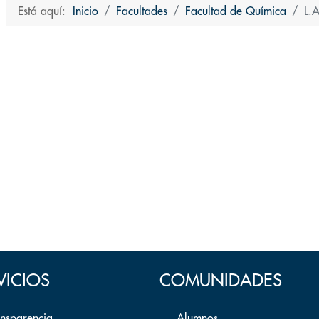
Está aquí:
Inicio
Facultades
Facultad de Química
L.
VICIOS
COMUNIDADES
ansparencia
Alumnos