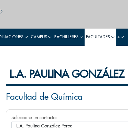
INACIONES
CAMPUS
BACHILLERES
FACULTADES
+
L.A. PAULINA GONZÁLEZ
Facultad de Química
Seleccione un contacto: