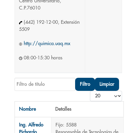
Centro Universitario,
C.P.76010
(442) 192-12-00, Extensión
5509
http://quimica.uaq.mx
08:00-15:30 horas
Filtro de título
Filtro
Limpiar
Cantidad
Nombre
Detalles
Contactos,
Ing. Alfredo
Fijo: 5588
Pichardo
Responsable de Tecnologías de