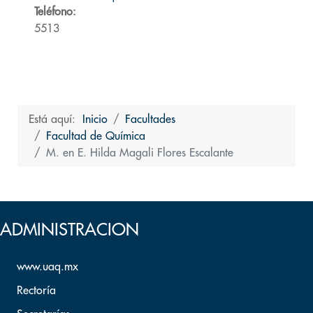
Teléfono:
5513
Está aquí:
Inicio
Facultades
Facultad de Química
M. en E. Hilda Magali Flores Escalante
Volver arriba
ADMINISTRACION
www.uaq.mx
Rectoría