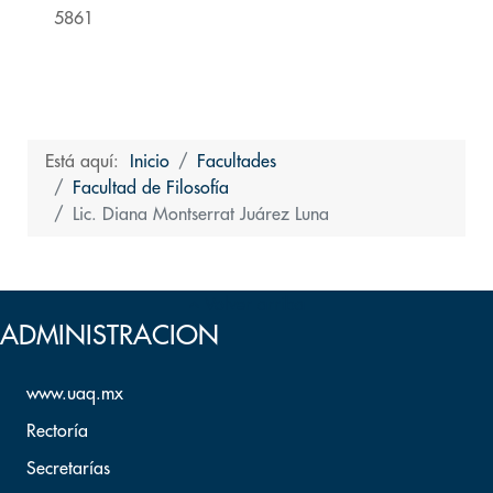
5861
Está aquí:
Inicio
Facultades
Facultad de Filosofía
Lic. Diana Montserrat Juárez Luna
Volver arriba
ADMINISTRACION
www.uaq.mx
Rectoría
Secretarías