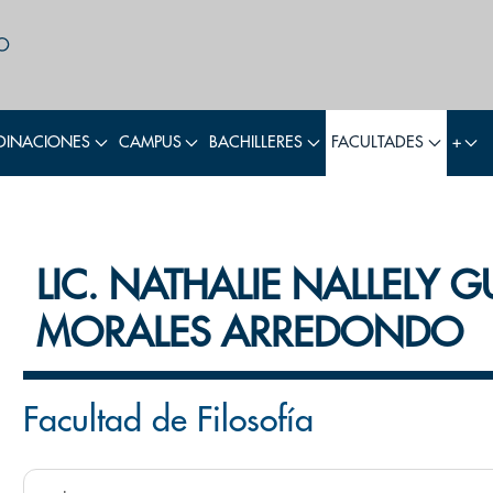
INACIONES
CAMPUS
BACHILLERES
FACULTADES
+
LIC. NATHALIE NALLELY 
MORALES ARREDONDO
Facultad de Filosofía