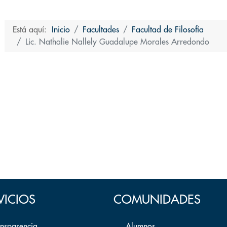
Está aquí:
Inicio
Facultades
Facultad de Filosofía
Lic. Nathalie Nallely Guadalupe Morales Arredondo
VICIOS
COMUNIDADES
ansparencia
Alumnos