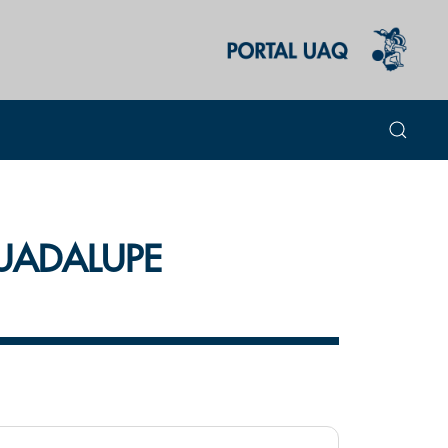
GUADALUPE