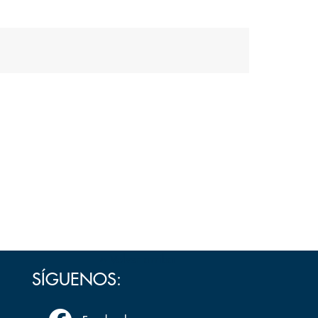
Volver arriba
SÍGUENOS: