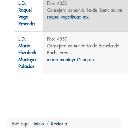
L.D.
Fijo: 4850
Raquel
Consejera comunitaria de licenciaturas
Vega
raquel.vega@uaq.mx
Resendiz
L.D.
Fijo: 4850
Maria
Consejera comunitaria de Escuela de
Elizabeth
Bachilleres
Montoya
maria.montoya@uaq.mx
Palacios
Está aquí:
Inicio
Rectoría