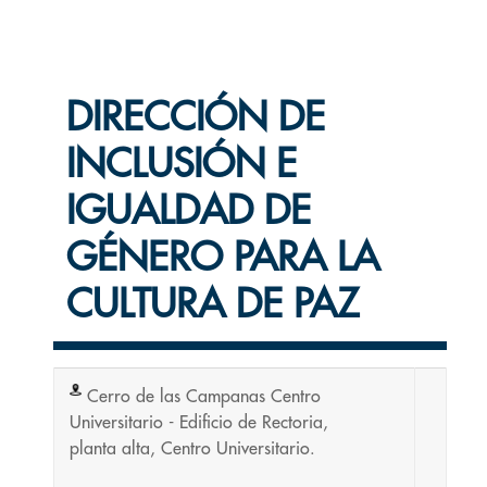
DIRECCIÓN DE
INCLUSIÓN E
IGUALDAD DE
GÉNERO PARA LA
CULTURA DE PAZ
Cerro de las Campanas Centro
Universitario - Edificio de Rectoria,
planta alta, Centro Universitario.