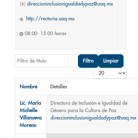
✉️
direccioninclusionigualdadypaz@uaq.mx
http://rectoria.uaq.mx
08:00- 15:00 horas
Filtro de título
Filtro
Limpiar
Cantidad
Nombre
Detalles
Contactos,
Lic. María
Directora de Inclusión e Igualdad de
Michelle
Género para la Cultura de Paz
Villanueva
direccioninclusionigualdadypaz@uaq.mx
Moreno