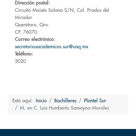
Dirección postal:
Circuito Moisés Solana S/N, Col. Prados del
Mirador
Querétaro, Qro.
CP. 76070
Correo electrónico:
secretariosacademicos.sur@uaq.mx
Teléfono:
5020
Está aquí:
Inicio
Bachilleres
Plantel Sur
M. en C. Luis Humberto Samayoa Morales
Volver arriba