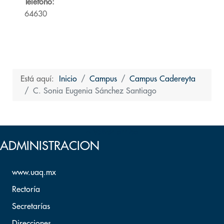
Teléfono:
64630
Está aquí:
Inicio
Campus
Campus Cadereyta
C. Sonia Eugenia Sánchez Santiago
Volver arriba
ADMINISTRACION
www.uaq.mx
Rectoría
Secretarías
Direcciones