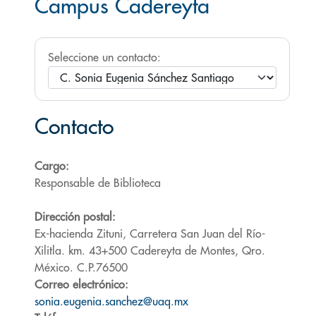
Campus Cadereyta
Seleccione un contacto:
Contacto
Cargo:
Responsable de Biblioteca
Dirección postal:
Ex-hacienda Zituni, Carretera San Juan del Río-
Xilitla. km. 43+500 Cadereyta de Montes, Qro.
México. C.P.76500
Correo electrónico:
sonia.eugenia.sanchez@uaq.mx