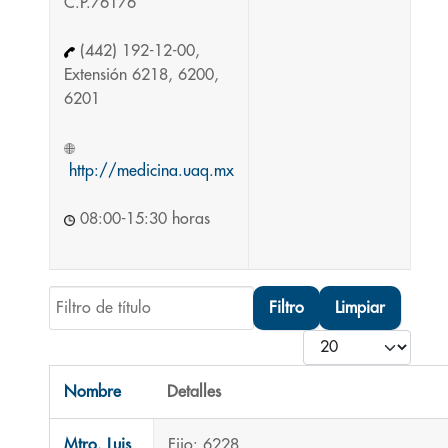
C.P.76176
(442) 192-12-00,
Extensión 6218, 6200,
6201
http://medicina.uaq.mx
08:00-15:30 horas
Filtro de título
Filtro
Limpiar
Cantidad
Nombre
Detalles
Contactos,
Mtro. Luis
Fijo: 6228