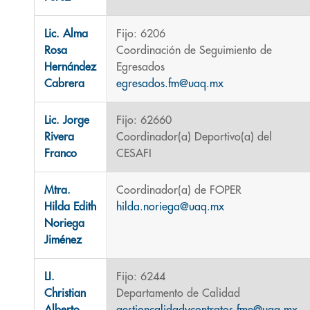
Lic. Alma
Fijo: 6206
Rosa
Coordinación de Seguimiento de
Hernández
Egresados
Cabrera
egresados.fm@uaq.mx
Lic. Jorge
Fijo: 62660
Rivera
Coordinador(a) Deportivo(a) del
Franco
CESAFI
Mtra.
Coordinador(a) de FOPER
Hilda Edith
hilda.noriega@uaq.mx
Noriega
Jiménez
LI.
Fijo: 6244
Christian
Departamento de Calidad