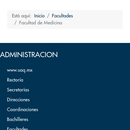
Está aquí:
Inicio
Facultades
Facultad de Medicina
Volver arriba
ADMINISTRACION
www.uaq.mx
Rectoría
Secretarías
Direcciones
Coordinaciones
Bachilleres
Facultades