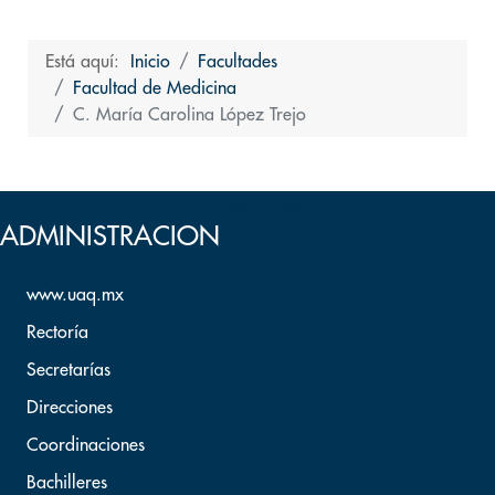
Está aquí:
Inicio
Facultades
Facultad de Medicina
C. María Carolina López Trejo
Volver arriba
ADMINISTRACION
www.uaq.mx
Rectoría
Secretarías
Direcciones
Coordinaciones
Bachilleres