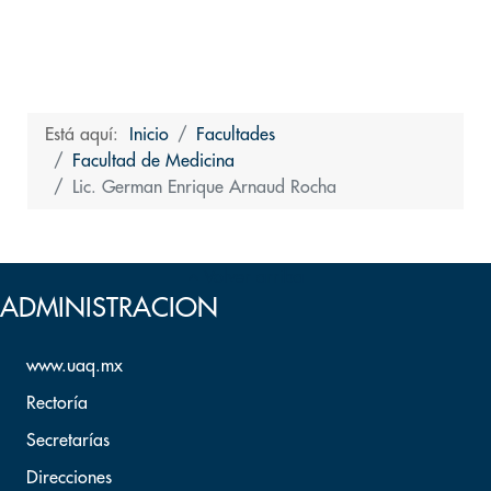
Está aquí:
Inicio
Facultades
Facultad de Medicina
Lic. German Enrique Arnaud Rocha
Volver arriba
ADMINISTRACION
www.uaq.mx
Rectoría
Secretarías
Direcciones