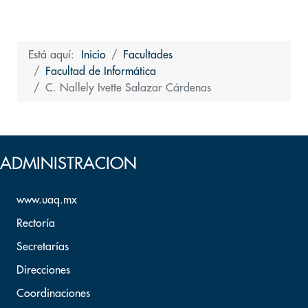
Está aquí:
Inicio
Facultades
Facultad de Informática
C. Nallely Ivette Salazar Cárdenas
Volver arriba
ADMINISTRACION
www.uaq.mx
Rectoría
Secretarías
Direcciones
Coordinaciones