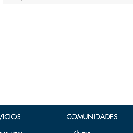
VICIOS
COMUNIDADES
ansparencia
Alumnos