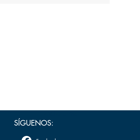
Volver arriba
SÍGUENOS: