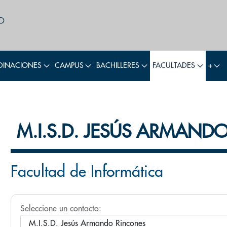
INACIONES
CAMPUS
BACHILLERES
FACULTADES
+
M.I.S.D. JESÚS ARMAND
Facultad de Informática
Seleccione un contacto: