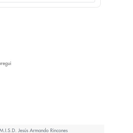
uregui
M.I.S.D. Jesús Armando Rincones