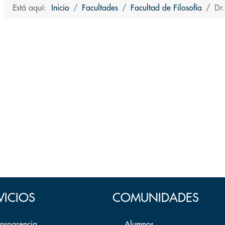
Está aquí:
Inicio
Facultades
Facultad de Filosofía
Dr
VICIOS
COMUNIDADES
ansparencia
Alumnos