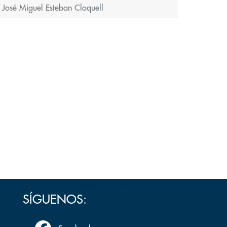
. José Miguel Esteban Cloquell
Volver arriba
SÍGUENOS: