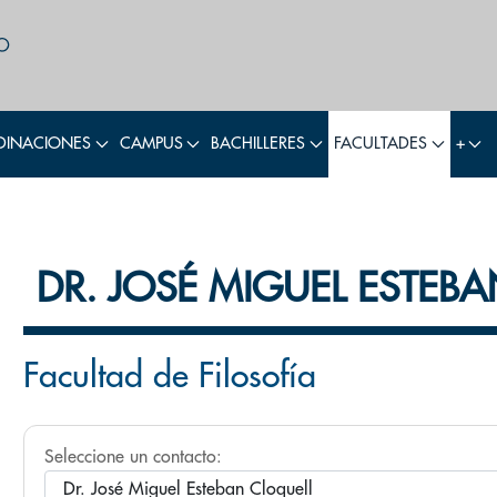
INACIONES
CAMPUS
BACHILLERES
FACULTADES
+
DR. JOSÉ MIGUEL ESTEB
Facultad de Filosofía
Seleccione un contacto: