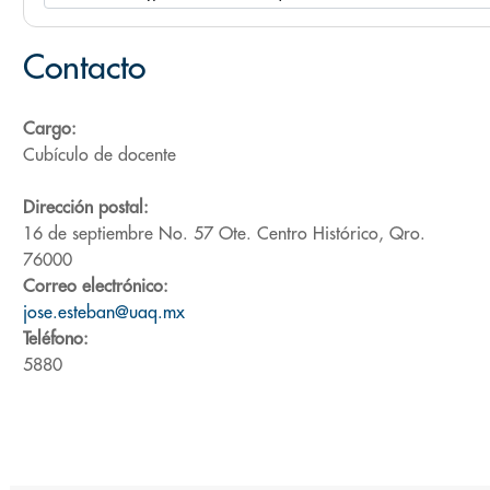
Contacto
Cargo:
Cubículo de docente
Dirección postal:
16 de septiembre No. 57 Ote. Centro Histórico, Qro.
76000
Correo electrónico:
jose.esteban@uaq.mx
Teléfono:
5880