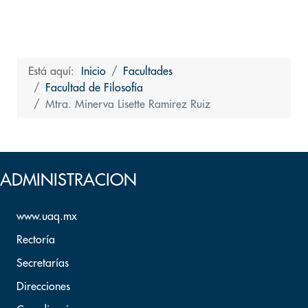
Está aquí:
Inicio
Facultades
Facultad de Filosofía
Mtra. Minerva Lisette Ramirez Ruiz
Volver arriba
ADMINISTRACION
www.uaq.mx
Rectoría
Secretarías
Direcciones