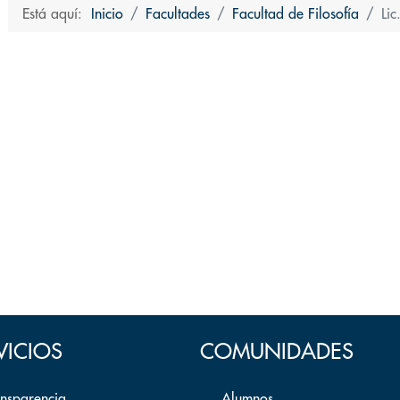
Está aquí:
Inicio
Facultades
Facultad de Filosofía
Li
VICIOS
COMUNIDADES
ansparencia
Alumnos