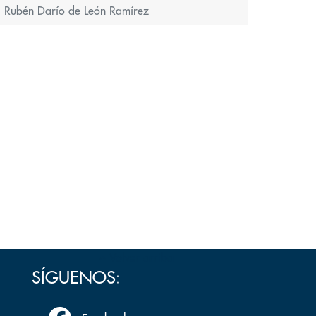
c. Rubén Darío de León Ramírez
Volver arriba
SÍGUENOS: