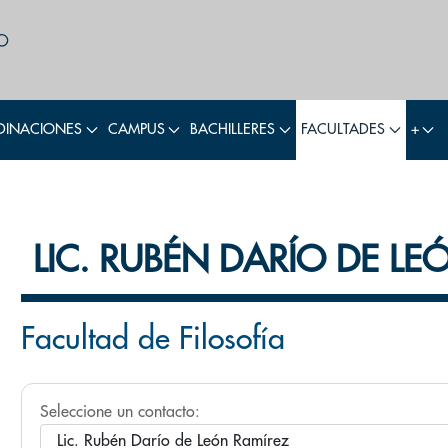
INACIONES
CAMPUS
BACHILLERES
FACULTADES
+
LIC. RUBÉN DARÍO DE LE
Facultad de Filosofía
Seleccione un contacto: