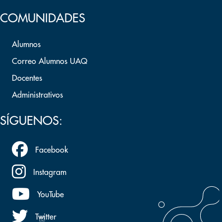
COMUNIDADES
Alumnos
Correo Alumnos UAQ
Docentes
Administrativos
SÍGUENOS:
Facebook
Instagram
YouTube
Twitter