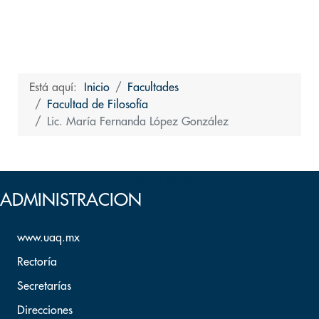
Está aquí:
Inicio
Facultades
Facultad de Filosofía
Lic. María Fernanda López González
Volver arriba
ADMINISTRACION
www.uaq.mx
Rectoría
Secretarías
Direcciones