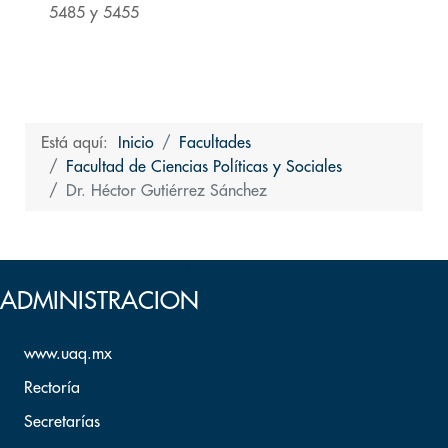
5485 y 5455
Está aquí:
Inicio
Facultades
Facultad de Ciencias Políticas y Sociales
Dr. Héctor Gutiérrez Sánchez
Volver arriba
ADMINISTRACION
www.uaq.mx
Rectoría
Secretarías