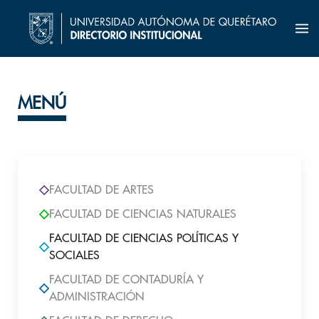
MENÚ
FACULTAD DE ARTES
FACULTAD DE CIENCIAS NATURALES
FACULTAD DE CIENCIAS POLÍTICAS Y
SOCIALES
FACULTAD DE CONTADURÍA Y
ADMINISTRACIÓN