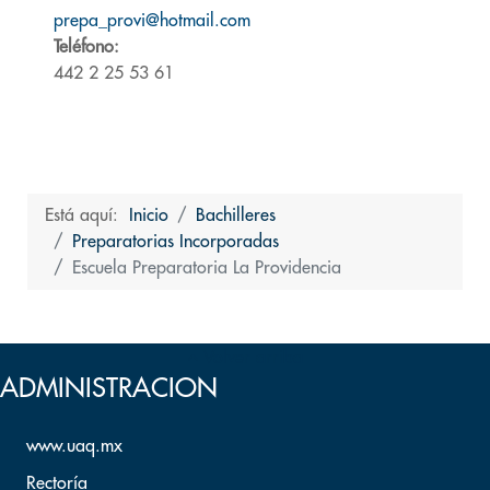
prepa_provi@hotmail.com
Teléfono:
442 2 25 53 61
Está aquí:
Inicio
Bachilleres
Preparatorias Incorporadas
Escuela Preparatoria La Providencia
Volver arriba
ADMINISTRACION
www.uaq.mx
Rectoría