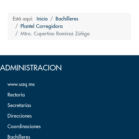
Está aquí:
Inicio
Bachilleres
Plantel Corregidora
Mtro. Cupertino Ramírez Zúñiga
Volver arriba
ADMINISTRACION
www.uaq.mx
Rectoría
Secretarías
Direcciones
Coordinaciones
Bachilleres