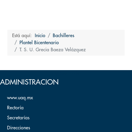
Está aquí:
Inicio
Bachilleres
Plantel Bicentenario
T. S. U. Grecia Baeza Velázquez
Volver arriba
ADMINISTRACION
www.uaq.mx
Rectoría
Secretarías
Direcciones