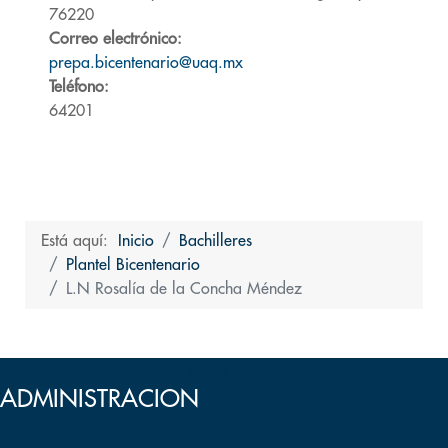
76220
Correo electrónico:
prepa.bicentenario@uaq.mx
Teléfono:
64201
Está aquí:
Inicio
Bachilleres
Plantel Bicentenario
L.N Rosalía de la Concha Méndez
Volver arriba
ADMINISTRACION