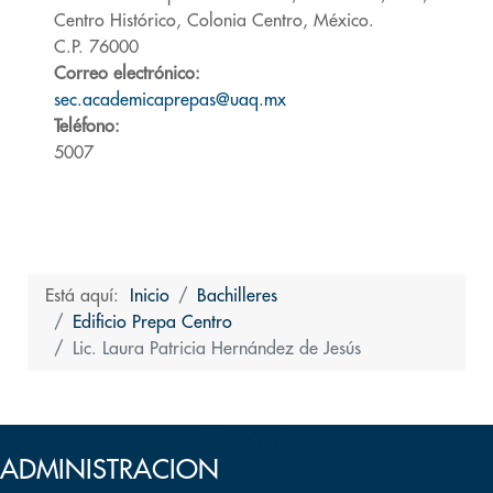
Centro Histórico, Colonia Centro, México.
C.P. 76000
Correo electrónico:
sec.academicaprepas@uaq.mx
Teléfono:
5007
Está aquí:
Inicio
Bachilleres
Edificio Prepa Centro
Lic. Laura Patricia Hernández de Jesús
Volver arriba
ADMINISTRACION