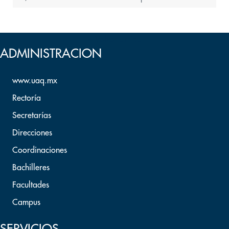
Volver arriba
ADMINISTRACION
www.uaq.mx
Rectoría
Secretarías
Direcciones
Coordinaciones
Bachilleres
Facultades
Campus