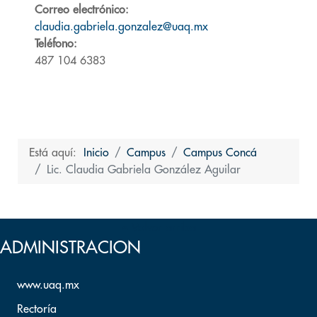
Correo electrónico:
claudia.gabriela.gonzalez@uaq.mx
Teléfono:
487 104 6383
Está aquí:
Inicio
Campus
Campus Concá
Lic. Claudia Gabriela González Aguilar
Volver arriba
ADMINISTRACION
www.uaq.mx
Rectoría