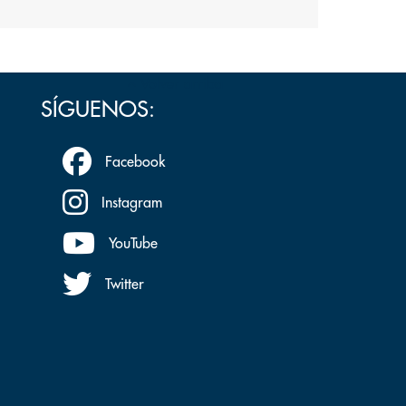
Volver arriba
SÍGUENOS:
Facebook
Instagram
YouTube
Twitter