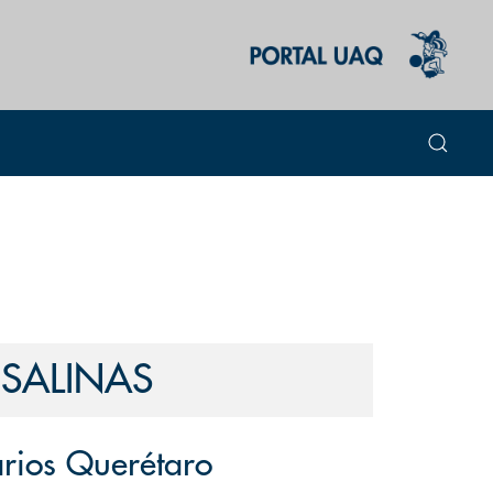
 SALINAS
arios Querétaro