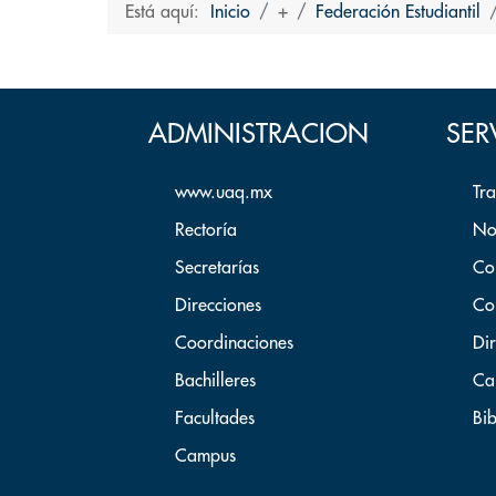
Está aquí:
Inicio
+
Federación Estudiantil
ADMINISTRACION
SER
www.uaq.mx
Tr
Rectoría
No
Secretarías
Co
Direcciones
Co
Coordinaciones
Dir
Bachilleres
Ca
Facultades
Bib
Campus