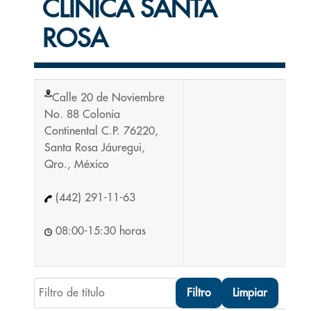
CLÍNICA SANTA
ROSA
Calle 20 de Noviembre
No. 88 Colonia
Continental C.P. 76220,
Santa Rosa Jáuregui,
Qro., México
(442) 291-11-63
08:00-15:30 horas
Filtro de título
Filtro
Limpiar