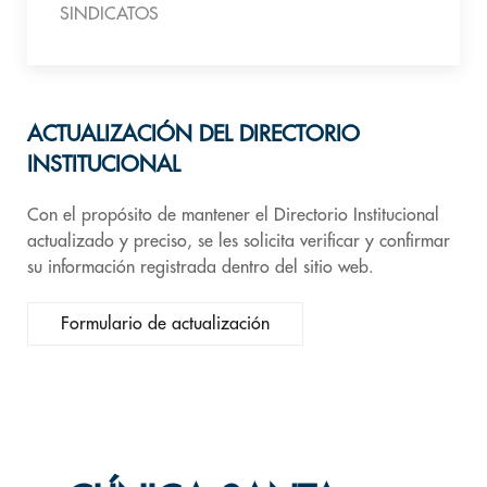
SINDICATOS
ACTUALIZACIÓN DEL DIRECTORIO
INSTITUCIONAL
Con el propósito de mantener el Directorio Institucional
actualizado y preciso, se les solicita verificar y confirmar
su información registrada dentro del sitio web.
Formulario de actualización